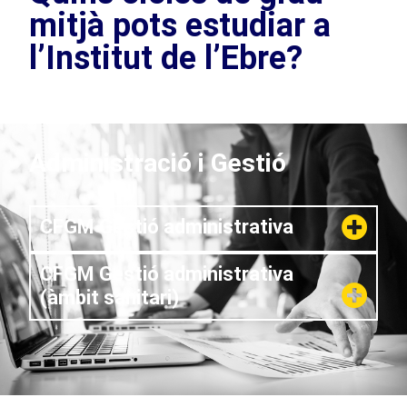
mitjà pots estudiar a
l’Institut de l’Ebre?
Administració i Gestió
CFGM Gestió administrativa
CFGM Gestió administrativa
(àmbit sanitari)