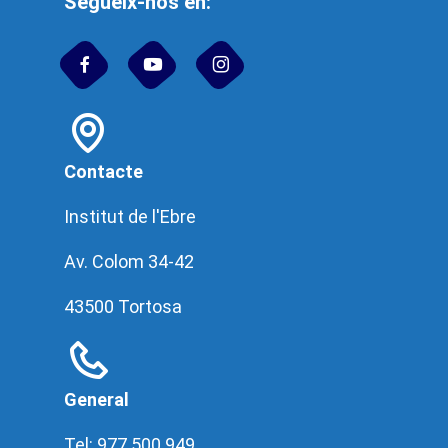
Segueix-nos en:
Contacte
Institut de l'Ebre
Av. Colom 34-42
43500 Tortosa
General
Tel: 977 500 949