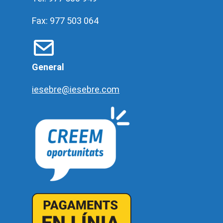
Fax: 977 503 064
General
iesebre@iesebre.com