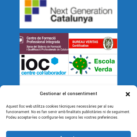
Gestionar el consentiment
Aquest lloc web utilitza cookies tècniques necessàries per al seu
funcionament. No es fan servir amb finalitats publicitàries ni de seguiment.
Podeu acceptar-les o configurar-les segons les vostres preferències.
Documents legals