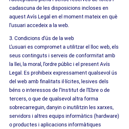
cadascuna de les disposicions incloses en
aquest Avís Legal en el moment mateix en què
l’usuari accedeix a la web.
3. Condicions d’ús de la web
L’usuari es compromet a utilitzar el lloc web, els
seus continguts i serveis de conformitat amb
la llei, la moral, l’ordre públic i el present Avís
Legal. Es prohibeix expressament qualsevol ús
del web amb finalitats il·lícites, lesives dels
béns o interessos de l’Institut de l’Ebre o de
tercers, o que de qualsevol altra forma
sobrecarreguin, danyin o inutilitzin les xarxes,
servidors i altres equips informàtics (hardware)
o productes i aplicacions informàtiques