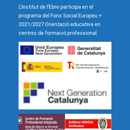
L’Institut de l’Ebre participa en el
programa del Fons Social Europeu +
2021/2027 Orientació educativa en
centres de formació professional.