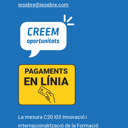
iesebre@iesebre.com
La mesura C20.I03 Innovació i
internacionalització de la Formació