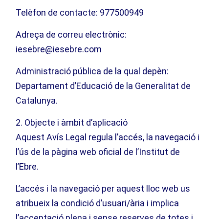
Telèfon de contacte: 977500949
Adreça de correu electrònic:
iesebre@iesebre.com
Administració pública de la qual depèn:
Departament d’Educació de la Generalitat de
Catalunya.
2. Objecte i àmbit d’aplicació
Aquest Avís Legal regula l’accés, la navegació i
l’ús de la pàgina web oficial de l’Institut de
l’Ebre.
L’accés i la navegació per aquest lloc web us
atribueix la condició d’usuari/ària i implica
l’acceptació plena i sense reserves de totes i