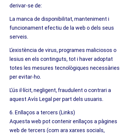
derivar-se de:
La manca de disponibilitat, manteniment i
funcionament efectiu de la web o dels seus
serveis.
L’existència de virus, programes maliciosos o
lesius en els continguts, tot i haver adoptat
totes les mesures tecnològiques necessàries
per evitar-ho.
L’ús il·lícit, negligent, fraudulent o contrari a
aquest Avís Legal per part dels usuaris.
6. Enllaços a tercers (Links)
Aquesta web pot contenir enllaços a pàgines
web de tercers (com ara xarxes socials,