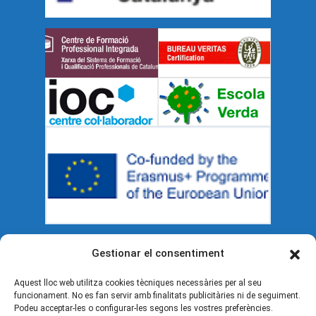
Gestionar el consentiment
Documents legals
Aquest lloc web utilitza cookies tècniques necessàries per al seu
funcionament. No es fan servir amb finalitats publicitàries ni de seguiment.
Política de cookies (UE)
Podeu acceptar-les o configurar-les segons les vostres preferències.