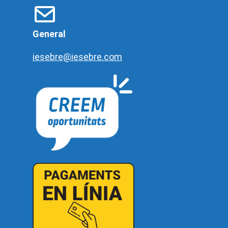
General
iesebre@iesebre.com