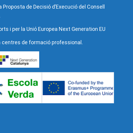
 la Proposta de Decisió d’Execució del Consell
.
orts i per la Unió Europea Next Generation EU
n centres de formació professional.