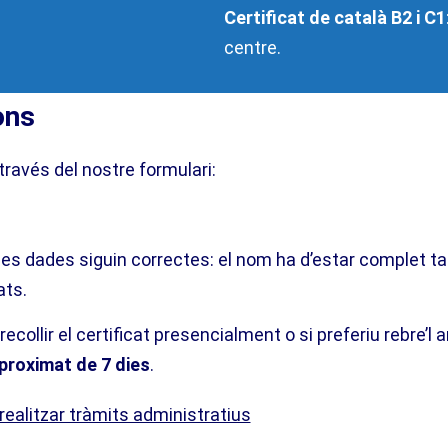
Certificat de català B2 i C1
centre.
ons
a través del nostre formulari:
es dades siguin correctes: el nom ha d’estar complet tal
ts.
ecollir el certificat presencialment o si preferiu rebre’l 
aproximat de 7 dies
.
realitzar tràmits administratius