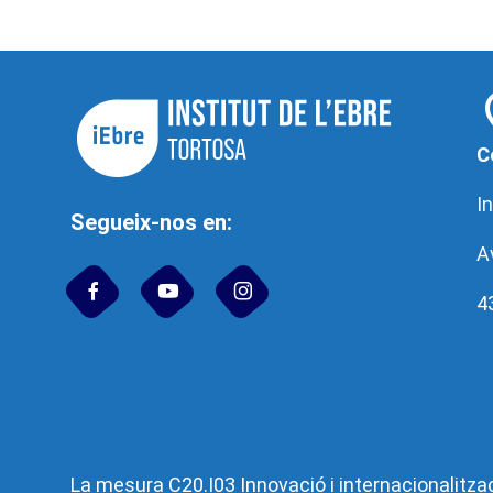
C
In
Segueix-nos en:
A
4
La mesura C20.I03 Innovació i internacionalitzac