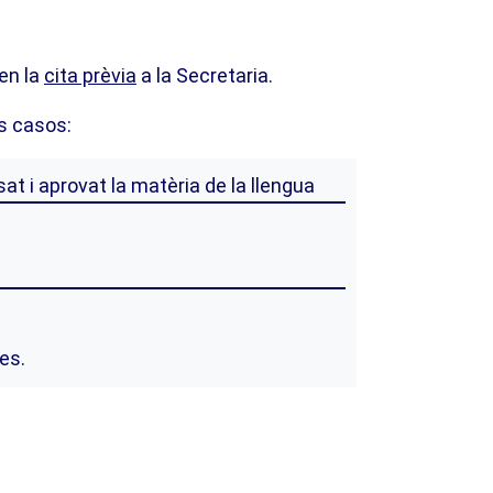
 en la
cita prèvia
a la Secretaria.
ls casos:
sat i aprovat la matèria de la llengua
es.