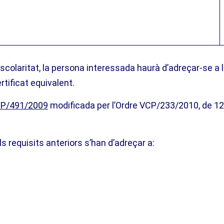
escolaritat, la persona interessada haurà d’adreçar-se a 
rtificat equivalent.
P/491/2009
modificada per l’Ordre VCP/233/2010, de 12
 requisits anteriors s’han d’adreçar a: