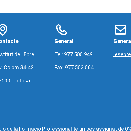
ontacte
General
Genera
stitut de l'Ebre
Tel: 977 500 949
iesebr
v. Colom 34-42
Fax: 977 503 064
3500 Tortosa
ió de la Formació Professional té un pes assignat de 0% 