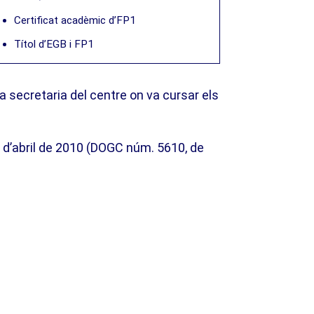
Certificat acadèmic d’FP1
Títol d’EGB i FP1
la secretaria del centre on va cursar els
 d’abril de 2010 (DOGC núm. 5610, de