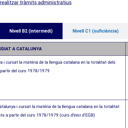
realitzar tràmits administratius
Nivell B2 (intermedi)
Nivell C1 (suficiència)
UDIAT A CATALUNYA
 i cursat la matèria de la llengua catalana en la totalitat dels
partir del curs 1978/1979
atalunya i cursat la matèria de la llengua catalana en la totalitat
s a partir del curs 1978/1979 (curs d’inici d’EGB)