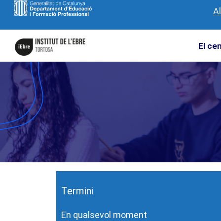
A
El ce
Termini
En qualsevol moment