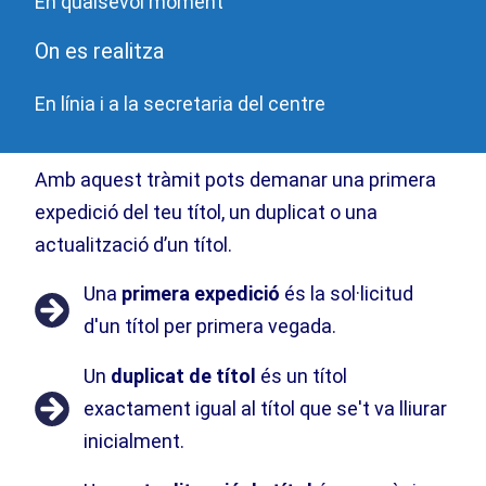
En qualsevol moment
On es realitza
En línia i a la secretaria del centre
Amb aquest tràmit pots demanar una primera
expedició del teu títol, un duplicat o una
actualització d’un títol.
Una
primera expedició
és la sol·licitud
d'un títol per primera vegada.
Un
duplicat de títol
és un títol
exactament igual al títol que se't va lliurar
inicialment.