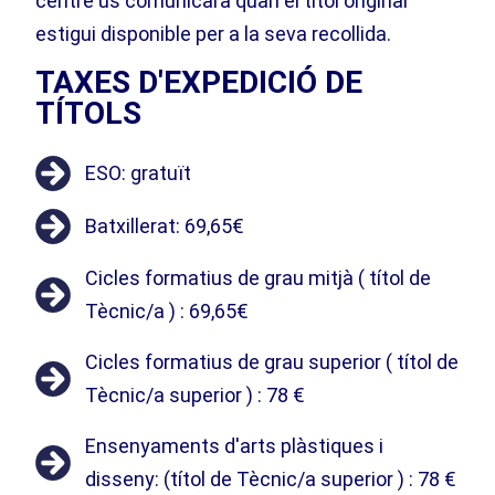
centre us comunicarà quan el títol original
estigui disponible per a la seva recollida.
TAXES D'EXPEDICIÓ DE
TÍTOLS
ESO: gratuït
Batxillerat: 69,65€
Cicles formatius de grau mitjà ( títol de
Tècnic/a ) : 69,65€
Cicles formatius de grau superior ( títol de
Tècnic/a superior ) : 78 €
Ensenyaments d'arts plàstiques i
disseny: (títol de Tècnic/a superior ) : 78 €