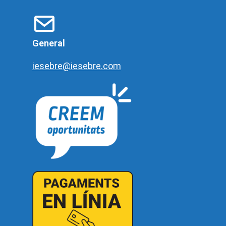
General
iesebre@iesebre.com