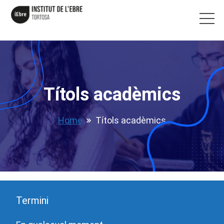
Títols acadèmics
Home
Títols acadèmics
Termini