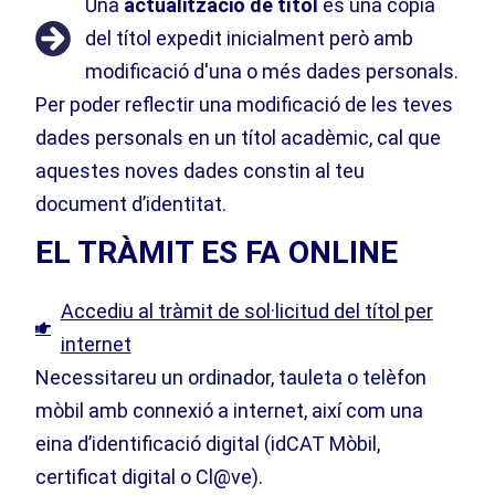
Una
actualització de títol
és una còpia
del títol expedit inicialment però amb
modificació d'una o més dades personals.
Per poder reflectir una modificació de les teves
dades personals en un títol acadèmic, cal que
aquestes noves dades constin al teu
document d’identitat.
EL TRÀMIT ES FA ONLINE
Accediu al tràmit de sol·licitud del títol per
internet
Necessitareu un ordinador, tauleta o telèfon
mòbil amb connexió a internet, així com una
eina d’identificació digital (idCAT Mòbil,
certificat digital o Cl@ve).