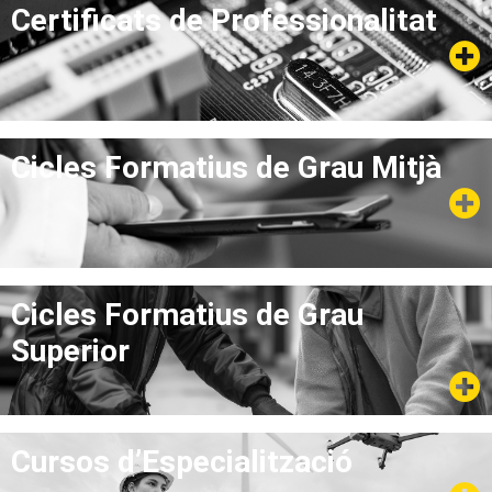
Certificats de Professionalitat
Cicles Formatius de Grau Mitjà
Cicles Formatius de Grau
Superior
Cursos d’Especialització