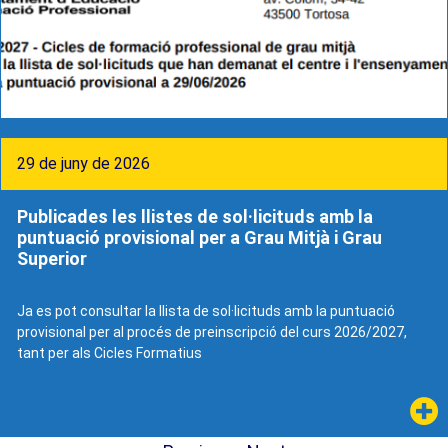
29 de juny de 2026
Publicades les llistes de sol·licituds amb la
puntuació provisional per a Grau Mitjà i Grau
Superior
Ja es pot consultar la llista de sol·licituds amb la puntuació
provisional per al procés de preinscripció del curs 2026/2027,
tant per als Cicles Formatius