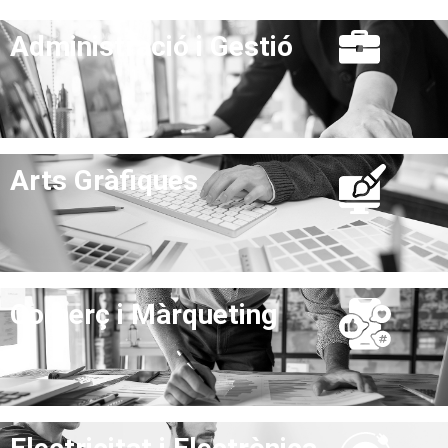
Administració i Gestió
Arts Gràfiques
Comerç i Màrqueting