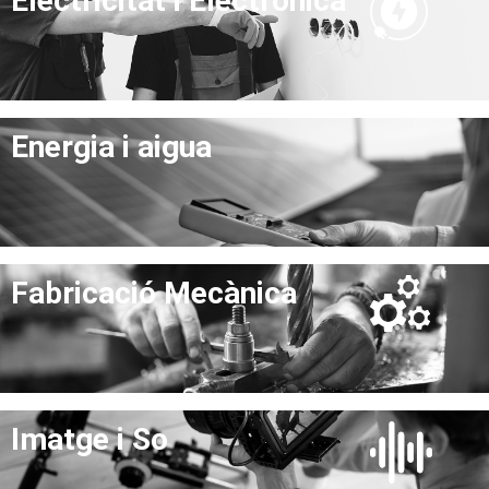
Electricitat i Electrònica
Energia i aigua
Fabricació Mecànica
Imatge i So