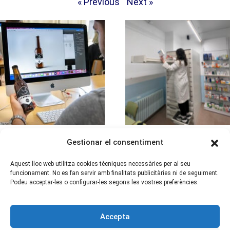
« Previous
Next »
Gestionar el consentiment
Aquest lloc web utilitza cookies tècniques necessàries per al seu
funcionament. No es fan servir amb finalitats publicitàries ni de seguiment.
Podeu acceptar-les o configurar-les segons les vostres preferències.
Accepta