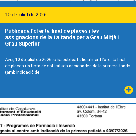
10 de juliol de 2026
Publicada l’oferta final de places i les
assignacions de la 1a tanda per a Grau Mitjà i
Grau Superior
Avui, 10 de juliol de 2026, s’ha publicat oficialment l’oferta final
de places i la llista de sol·licituds assignades de la primera tanda
(amb indicació de