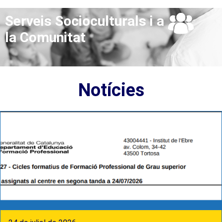
Serveis Socioculturals i a
la Comunitat
Notícies