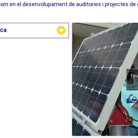
com en el desenvolupament de auditories i projectes de ges
ica
Feu