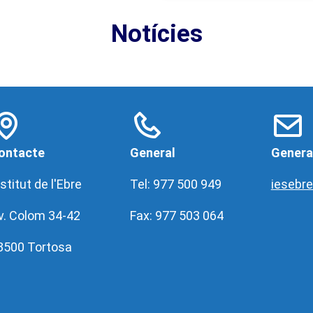
Notícies
ontacte
General
Genera
stitut de l'Ebre
Tel: 977 500 949
iesebr
v. Colom 34-42
Fax: 977 503 064
3500 Tortosa