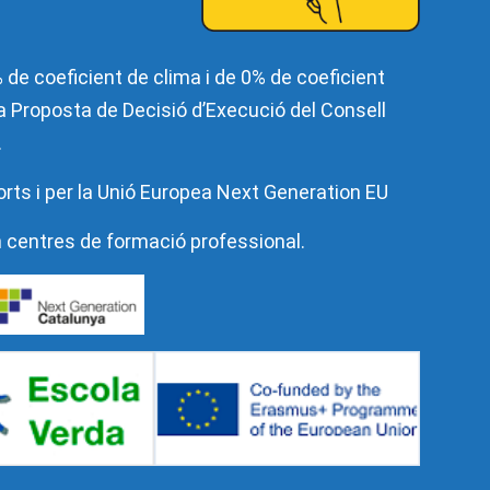
de coeficient de clima i de 0% de coeficient
 la Proposta de Decisió d’Execució del Consell
.
orts i per la Unió Europea Next Generation EU
n centres de formació professional.