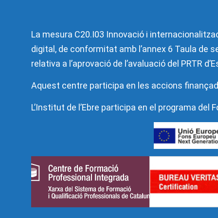
La mesura C20.I03 Innovació i internacionalitzac
digital, de conformitat amb l’annex 6 Taula de se
relativa a l’aprovació de l’avaluació del PRTR d
Aquest centre participa en les accions finançad
L’Institut de l’Ebre participa en el programa de