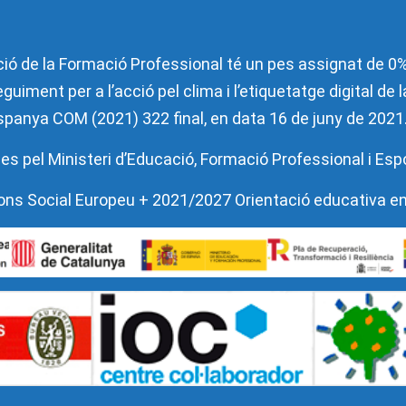
ió de la Formació Professional té un pes assignat de 0% 
guiment per a l’acció pel clima i l’etiquetatge digital de
’Espanya COM (2021) 322 final, en data 16 de juny de 2021
es pel Ministeri d’Educació, Formació Professional i Esp
l Fons Social Europeu + 2021/2027 Orientació educativa e