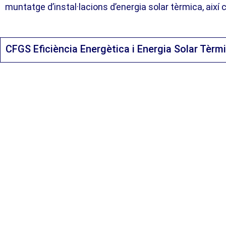
muntatge d’instal·lacions d’energia solar tèrmica, així 
CFGS Eficiència Energètica i Energia Solar Tèrm