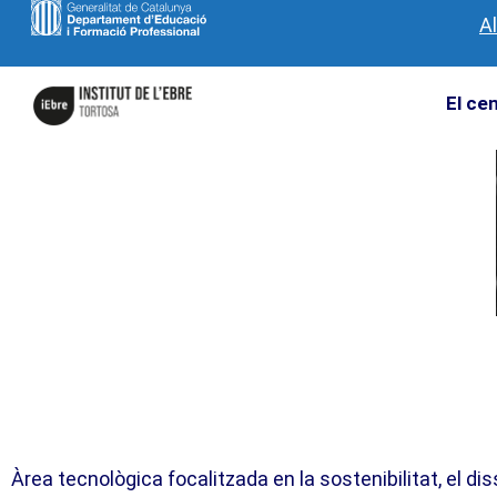
A
El ce
Àrea tecnològica focalitzada en la sostenibilitat, el di