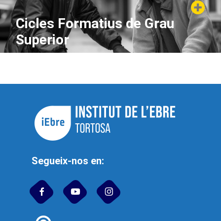
Cicles Formatius de Grau
Superior
Segueix-nos en: