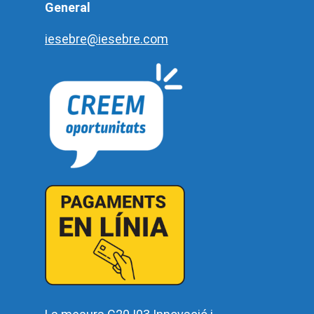
General
iesebre@iesebre.com