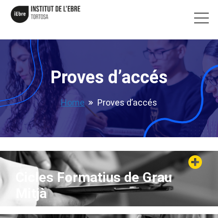
Proves d’accés
Home
Proves d’accés
Cicles Formatius de Grau
Mitjà