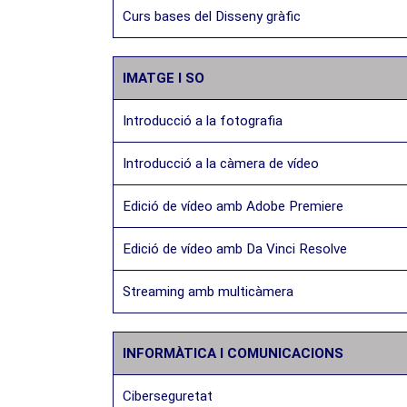
Curs bases del Disseny gràfic
IMATGE I SO
Introducció a la fotografia
Introducció a la càmera de vídeo
Edició de vídeo amb Adobe Premiere
Edició de vídeo amb Da Vinci Resolve
Streaming amb multicàmera
INFORMÀTICA I COMUNICACIONS
Ciberseguretat