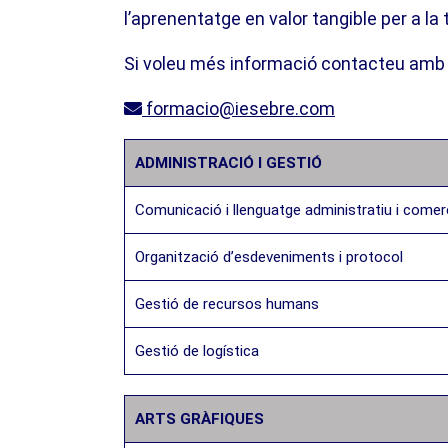
l’aprenentatge en valor tangible per a l
Si voleu més informació contacteu amb 
formacio@iesebre.com
ADMINISTRACIÓ I GESTIÓ
Comunicació i llenguatge administratiu i comer
Organització d’esdeveniments i protocol
Gestió de recursos humans
Gestió de logística
ARTS GRÀFIQUES