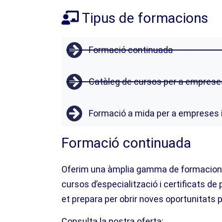
Tipus de formacions
Formació continuada
Catàleg de cursos per a emprese
Formació a mida per a empreses i
Formació continuada
Oferim una àmplia gamma de formacions ad
cursos d’especialització i certificats d
et prepara per obrir noves oportunitats 
Consulta la nostra oferta: