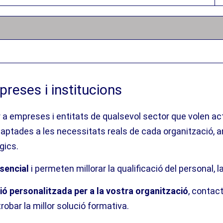
reses i institucions
 a empreses i entitats de qualsevol sector que volen act
ptades a les necessitats reals de cada organització, a
gics.
sencial
i permeten millorar la qualificació del personal, la
ó personalitzada per a la vostra organització
, contac
robar la millor solució formativa.