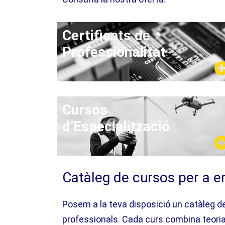
Certificats de
Professionalitat
Cursos
d’Especialització
Catàleg de cursos per a 
Posem a la teva disposició un catàleg de
professionals. Cada curs combina teoria 