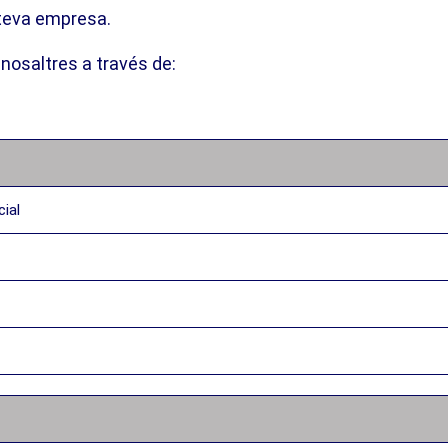
a teva empresa.
nosaltres a través de:
cial