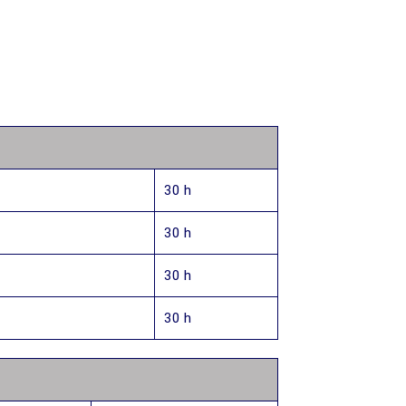
30 h
30 h
30 h
30 h