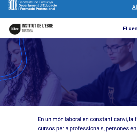
A
El ce
En un món laboral en constant canvi, la 
cursos per a professionals, persones en