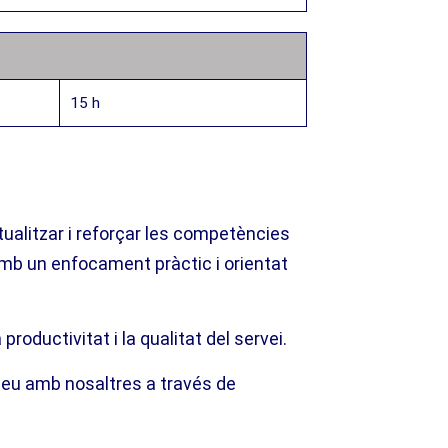
15 h
ualitzar i reforçar les competències
mb un enfocament pràctic i orientat
 productivitat i la qualitat del servei.
teu amb nosaltres a través de