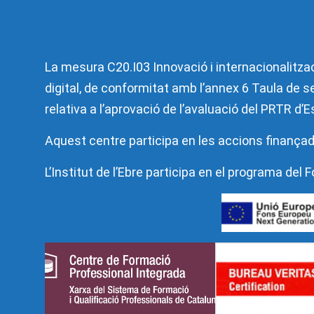
La mesura C20.I03 Innovació i internacionalitzac
digital, de conformitat amb l’annex 6 Taula de se
relativa a l’aprovació de l’avaluació del PRTR d
Aquest centre participa en les accions finançad
L’Institut de l’Ebre participa en el programa de