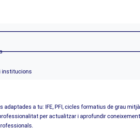
s
 institucions
aptades a tu: IFE, PFI, cicles formatius de grau mitjà,
e professionalitat per actualitzar i aprofundir coneixem
professionals.