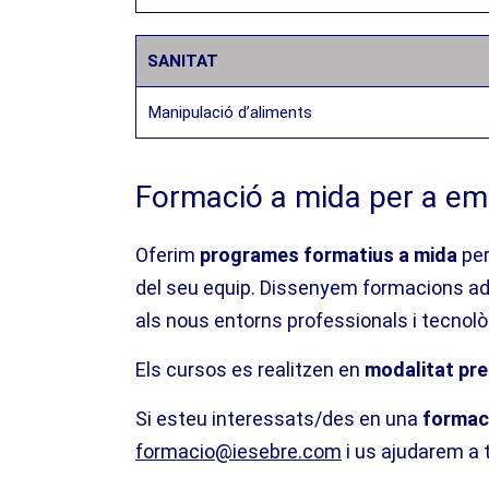
SANITAT
Manipulació d’aliments
Formació a mida per a emp
Oferim
programes formatius a mida
per
del seu equip. Dissenyem formacions ada
als nous entorns professionals i tecnolò
Els cursos es realitzen en
modalitat pre
Si esteu interessats/des en una
formaci
formacio@iesebre.com
i us ajudarem a t