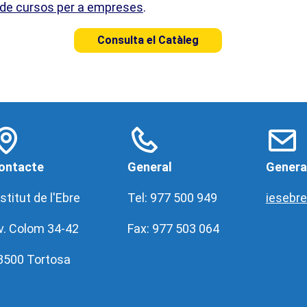
 de cursos per a empreses
.
Consulta el Catàleg
ontacte
General
Genera
stitut de l'Ebre
Tel: 977 500 949
iesebr
v. Colom 34-42
Fax: 977 503 064
3500 Tortosa