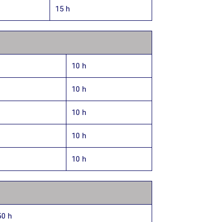
15 h
10 h
10 h
10 h
10 h
10 h
50 h