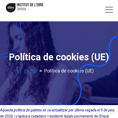
Política de cookies (UE)
Home
Política de cookies (UE)
Aquesta política de galetes es va actualitzar per última vegada el 9 de juny
de 2026 i s’aplica a ciutadans i residents legals permanents de l'Espai