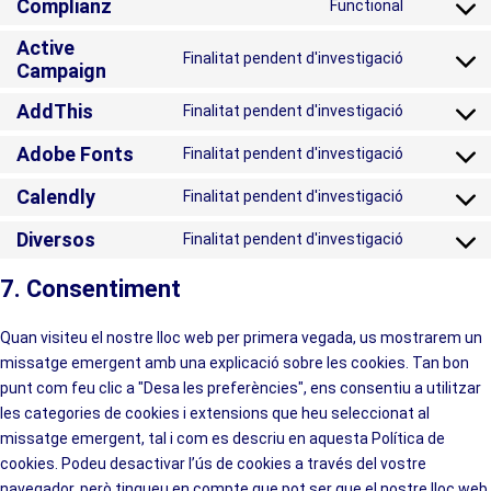
Complianz
Functional
Active
Finalitat pendent d'investigació
Campaign
AddThis
Finalitat pendent d'investigació
Adobe Fonts
Finalitat pendent d'investigació
Calendly
Finalitat pendent d'investigació
Diversos
Finalitat pendent d'investigació
7. Consentiment
Quan visiteu el nostre lloc web per primera vegada, us mostrarem un
missatge emergent amb una explicació sobre les cookies. Tan bon
punt com feu clic a "Desa les preferències", ens consentiu a utilitzar
les categories de cookies i extensions que heu seleccionat al
missatge emergent, tal i com es descriu en aquesta Política de
cookies. Podeu desactivar l’ús de cookies a través del vostre
navegador, però tingueu en compte que pot ser que el nostre lloc web