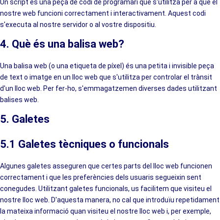
Un script és una peça de codi de programari que s'utilitza per a que el
nostre web funcioni correctament i interactivament. Aquest codi
s'executa al nostre servidor o al vostre dispositiu.
4. Què és una balisa web?
Una balisa web (o una etiqueta de píxel) és una petita i invisible peça
de text o imatge en un lloc web que s'utilitza per controlar el trànsit
d'un lloc web. Per fer-ho, s'emmagatzemen diverses dades utilitzant
balises web.
5. Galetes
5.1 Galetes tècniques o funcionals
Algunes galetes asseguren que certes parts del lloc web funcionen
correctament i que les preferències dels usuaris segueixin sent
conegudes. Utilitzant galetes funcionals, us facilitem que visiteu el
nostre lloc web. D'aquesta manera, no cal que introduïu repetidament
la mateixa informació quan visiteu el nostre lloc web i, per exemple,