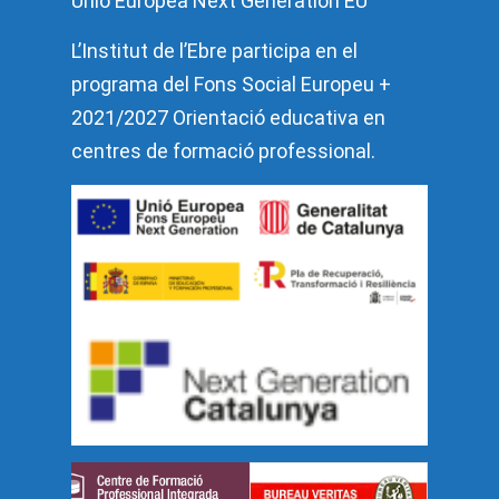
Unió Europea Next Generation EU
L’Institut de l’Ebre participa en el
programa del Fons Social Europeu +
2021/2027 Orientació educativa en
centres de formació professional.