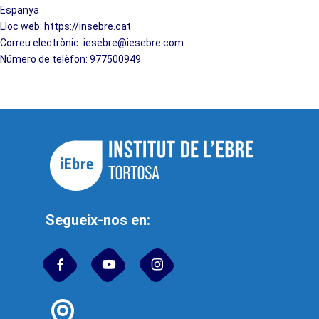
Espanya
Lloc web:
https://insebre.cat
Correu electrònic:
iesebre@
iesebre.com
Número de telèfon: 977500949
Segueix-nos en: