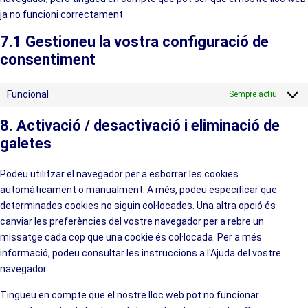
ja no funcioni correctament.
7.1 Gestioneu la vostra configuració de
consentiment
Funcional
Sempre actiu
8. Activació / desactivació i eliminació de
galetes
Podeu utilitzar el navegador per a esborrar les cookies
automàticament o manualment. A més, podeu especificar que
determinades cookies no siguin col·locades. Una altra opció és
canviar les preferències del vostre navegador per a rebre un
missatge cada cop que una cookie és col·locada. Per a més
informació, podeu consultar les instruccions a l'Ajuda del vostre
navegador.
Tingueu en compte que el nostre lloc web pot no funcionar