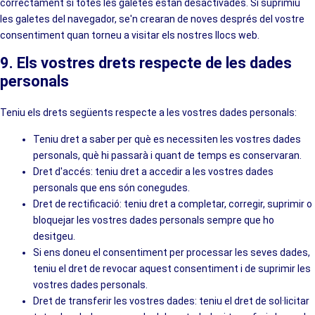
correctament si totes les galetes estan desactivades. Si suprimiu
les galetes del navegador, se'n crearan de noves després del vostre
consentiment quan torneu a visitar els nostres llocs web.
9. Els vostres drets respecte de les dades
personals
Teniu els drets següents respecte a les vostres dades personals:
Teniu dret a saber per què es necessiten les vostres dades
personals, què hi passarà i quant de temps es conservaran.
Dret d'accés: teniu dret a accedir a les vostres dades
personals que ens són conegudes.
Dret de rectificació: teniu dret a completar, corregir, suprimir o
bloquejar les vostres dades personals sempre que ho
desitgeu.
Si ens doneu el consentiment per processar les seves dades,
teniu el dret de revocar aquest consentiment i de suprimir les
vostres dades personals.
Dret de transferir les vostres dades: teniu el dret de sol·licitar