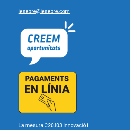
iesebre@iesebre.com
La mesura C20.I03 Innovació i