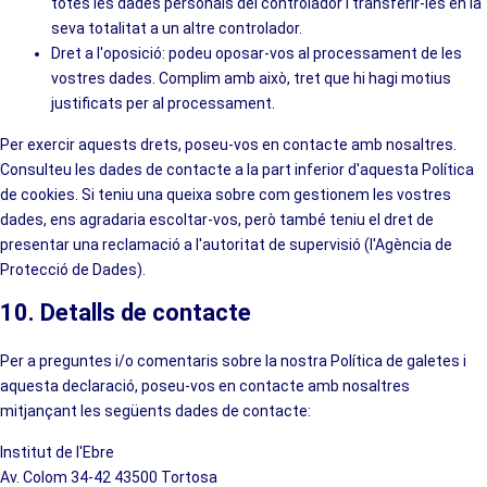
totes les dades personals del controlador i transferir-les en la
seva totalitat a un altre controlador.
Dret a l'oposició: podeu oposar-vos al processament de les
vostres dades. Complim amb això, tret que hi hagi motius
justificats per al processament.
Per exercir aquests drets, poseu-vos en contacte amb nosaltres.
Consulteu les dades de contacte a la part inferior d'aquesta Política
de cookies. Si teniu una queixa sobre com gestionem les vostres
dades, ens agradaria escoltar-vos, però també teniu el dret de
presentar una reclamació a l'autoritat de supervisió (l'Agència de
Protecció de Dades).
10. Detalls de contacte
Per a preguntes i/o comentaris sobre la nostra Política de galetes i
aquesta declaració, poseu-vos en contacte amb nosaltres
mitjançant les següents dades de contacte:
Institut de l'Ebre
Av. Colom 34-42 43500 Tortosa