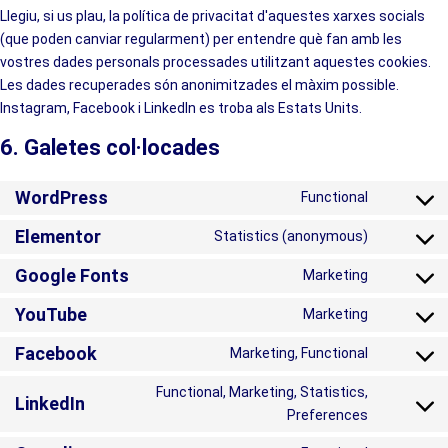
Llegiu, si us plau, la política de privacitat d'aquestes xarxes socials
(que poden canviar regularment) per entendre què fan amb les
vostres dades personals processades utilitzant aquestes cookies.
Les dades recuperades són anonimitzades el màxim possible.
Instagram, Facebook i LinkedIn es troba als Estats Units.
6. Galetes col·locades
WordPress
Functional
Elementor
Statistics (anonymous)
Google Fonts
Marketing
YouTube
Marketing
Facebook
Marketing, Functional
Functional, Marketing, Statistics,
LinkedIn
Preferences