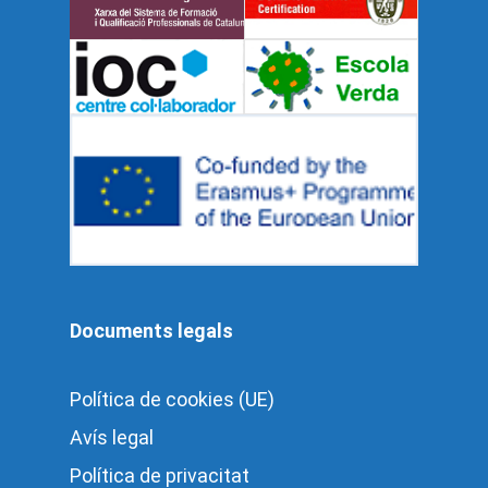
Documents legals
Política de cookies (UE)
Avís legal
Política de privacitat