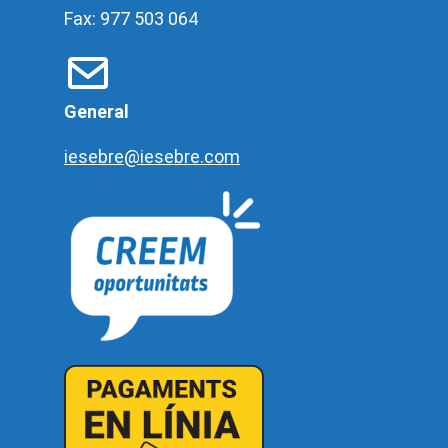
Fax: 977 503 064
General
iesebre@iesebre.com