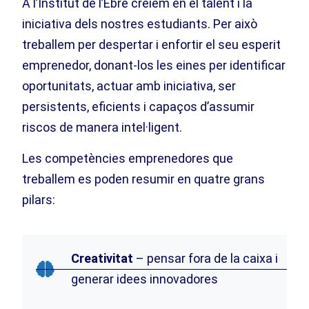
A l’Institut de l’Ebre creiem en el talent i la
iniciativa dels nostres estudiants. Per això
treballem per despertar i enfortir el seu esperit
emprenedor, donant-los les eines per identificar
oportunitats, actuar amb iniciativa, ser
persistents, eficients i capaços d’assumir
riscos de manera intel·ligent.
Les competències emprenedores que
treballem es poden resumir en quatre grans
pilars:
Creativitat
– pensar fora de la caixa i
generar idees innovadores