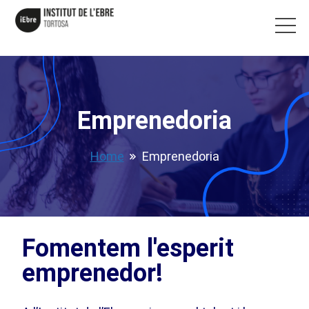
Emprenedoria
Home
Emprenedoria
Fomentem l'esperit
emprenedor!