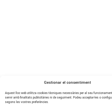
Gestionar el consentiment
Aquest lloc web utilitza cookies tècniques necessàries per al seu funcionament
servir amb finalitats publicitàries ni de seguiment. Podeu acceptar-les o configu
segons les vostres preferències.