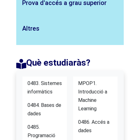
Prova d'accés a grau superior
Altres
Què estudiaràs?​
0483. Sistemes
MPOP1.
informàtics
Introducció a
Machine
0484. Bases de
Learning
dades
0486. Accés a
0485.
dades
Programació