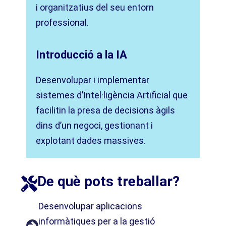
i organitzatius del seu entorn
professional.
Introducció a la IA
Desenvolupar i implementar
sistemes d’Intel·ligència Artificial que
facilitin la presa de decisions àgils
dins d’un negoci, gestionant i
explotant dades massives.
De què pots treballar?​
Desenvolupar aplicacions
informàtiques per a la gestió