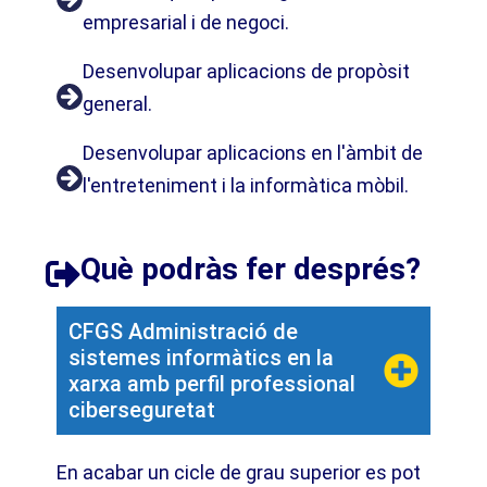
empresarial i de negoci.
Desenvolupar aplicacions de propòsit
general.
Desenvolupar aplicacions en l'àmbit de
l'entreteniment i la informàtica mòbil.
Què podràs fer després?​
CFGS Administració de
sistemes informàtics en la
xarxa amb perfil professional
ciberseguretat
En acabar un cicle de grau superior es pot