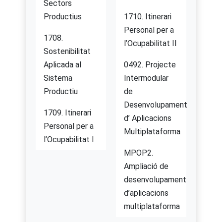
Sectors
Productius
1710. Itinerari
Personal per a
1708.
l’Ocupabilitat II
Sostenibilitat
Aplicada al
0492. Projecte
Sistema
Intermodular
Productiu
de
Desenvolupament
1709. Itinerari
d’ Aplicacions
Personal per a
Multiplataforma
l’Ocupabilitat I
MPOP2.
Ampliació de
desenvolupament
d’aplicacions
multiplataforma