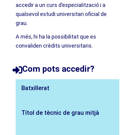
accedir a un curs d’especialització i a
qualsevol estudi universitari oficial de
grau.
A més, hi ha la possibilitat que es
convaliden crèdits universitaris.
Com pots accedir?​
Batxillerat
Títol de tècnic de grau mitjà