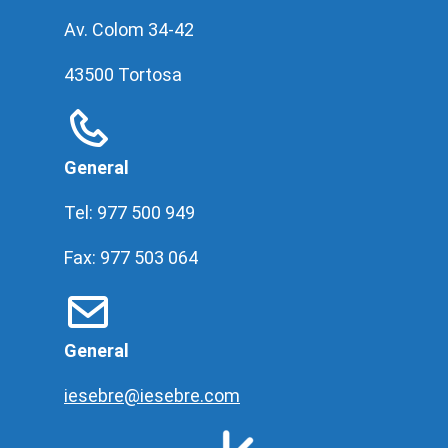
Av. Colom 34-42
43500 Tortosa
General
Tel: 977 500 949
Fax: 977 503 064
General
iesebre@iesebre.com