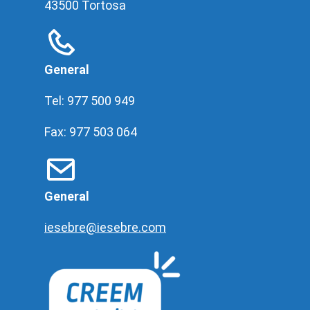
43500 Tortosa
General
Tel: 977 500 949
Fax: 977 503 064
General
iesebre@iesebre.com