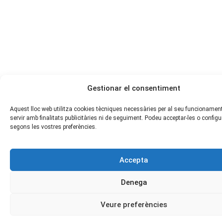
Gestionar el consentiment
Aquest lloc web utilitza cookies tècniques necessàries per al seu funcionament
servir amb finalitats publicitàries ni de seguiment. Podeu acceptar-les o configu
segons les vostres preferències.
Accepta
Denega
Veure preferències