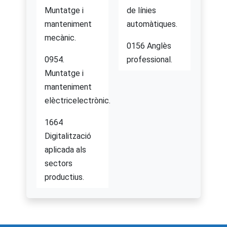
Muntatge i
de línies
manteniment
automàtiques.
mecànic.
0156 Anglès
0954.
professional.
Muntatge i
manteniment
elèctricelectrònic.
1664
Digitalització
aplicada als
sectors
productius.