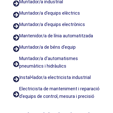
Muntador/a industrial
Muntador/a d'equips elèctrics
Muntador/a d'equips electrònics
Mantenidor/a de línia automatitzada
Muntador/a de béns d'equip
Muntador/a d'automatismes
pneumàtics i hidràulics
Instal•lador/a electricista industrial
Electricista de manteniment i reparació
d'equips de control, mesura i precisió