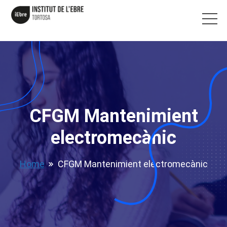
CFGM Mantenimient
electromecànic
Home
CFGM Mantenimient electromecànic