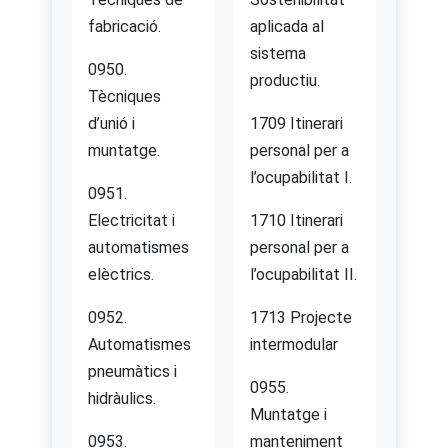
fabricació.
aplicada al
sistema
0950.
productiu.
Tècniques
d’unió i
1709 Itinerari
muntatge.
personal per a
l’ocupabilitat I.
0951.
Electricitat i
1710 Itinerari
automatismes
personal per a
elèctrics.
l’ocupabilitat II.
0952.
1713 Projecte
Automatismes
intermodular
pneumàtics i
0955.
hidràulics.
Muntatge i
0953.
manteniment