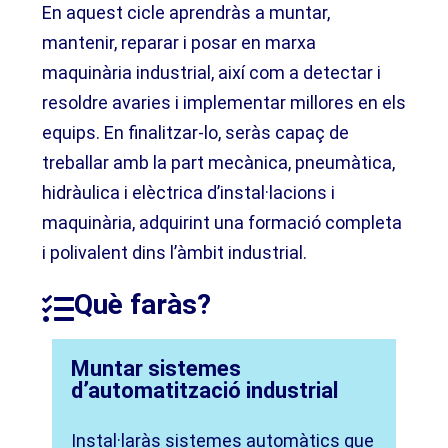
En aquest cicle aprendràs a muntar,
mantenir, reparar i posar en marxa
maquinària industrial, així com a detectar i
resoldre avaries i implementar millores en els
equips. En finalitzar-lo, seràs capaç de
treballar amb la part mecànica, pneumàtica,
hidràulica i elèctrica d’instal·lacions i
maquinària, adquirint una formació completa
i polivalent dins l’àmbit industrial.
Què faràs?
Muntar sistemes
d’automatització industrial
Instal·laràs sistemes automàtics que