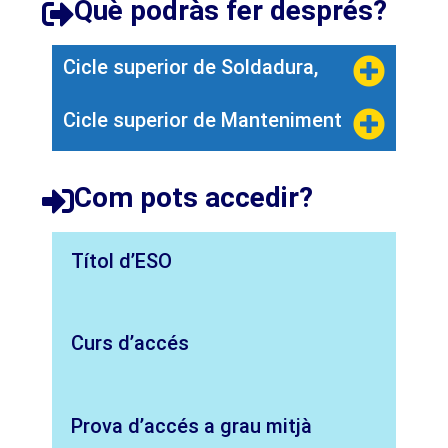
Què podràs fer després?​
Cicle superior de Soldadura,
Cicle superior de Manteniment
Com pots accedir?​
Títol d’ESO
Curs d’accés
Prova d’accés a grau mitjà