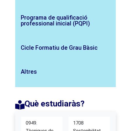
Programa de qualificació
professional inicial (PQPI)
Cicle Formatiu de Grau Bàsic
Altres
Què estudiaràs?​
0949.
1708
Tècniques de
Sostenibilitat