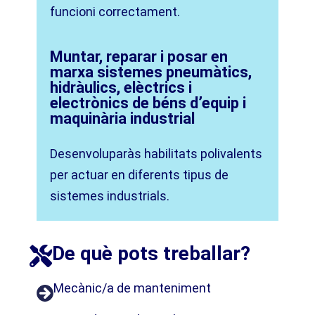
funcioni correctament.
Muntar, reparar i posar en
marxa sistemes pneumàtics,
hidràulics, elèctrics i
electrònics de béns d’equip i
maquinària industrial
Desenvoluparàs habilitats polivalents
per actuar en diferents tipus de
sistemes industrials.
De què pots treballar?​
Mecànic/a de manteniment