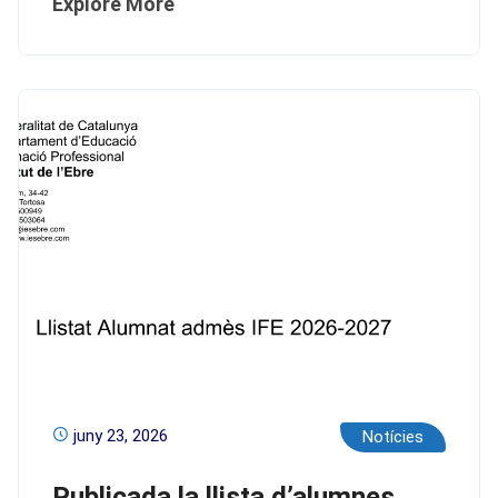
Explore More
juny 23, 2026
Notícies
Publicada la llista d’alumnes