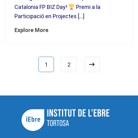
Catalonia FP BIZ Day!
Premi a la
Participació en Projectes […]
Explore More
1
2