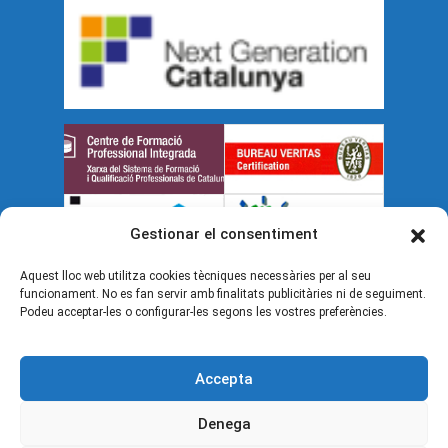
Gestionar el consentiment
Aquest lloc web utilitza cookies tècniques necessàries per al seu
funcionament. No es fan servir amb finalitats publicitàries ni de seguiment.
Podeu acceptar-les o configurar-les segons les vostres preferències.
Accepta
Denega