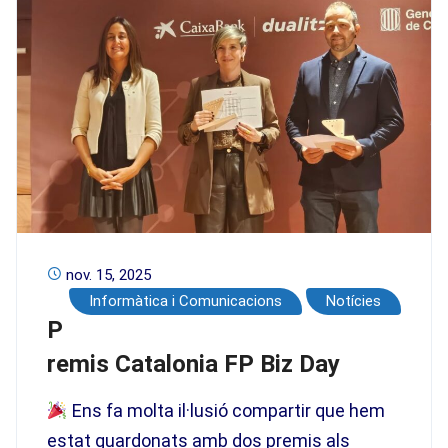
nov. 15, 2025
Informàtica i Comunicacions
Notícies
P
remis Catalonia FP Biz Day
Ens fa molta il·lusió compartir que hem
estat guardonats amb dos premis als