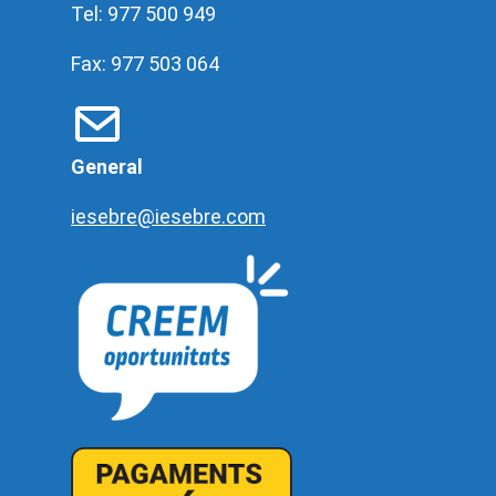
Tel: 977 500 949
Fax: 977 503 064
General
iesebre@iesebre.com