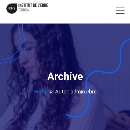
Archive
Home
Autor:
admin.ebre