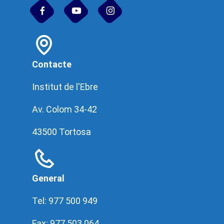
Contacte
Institut de l'Ebre
Av. Colom 34-42
43500 Tortosa
General
Tel: 977 500 949
Fax: 977 503 064