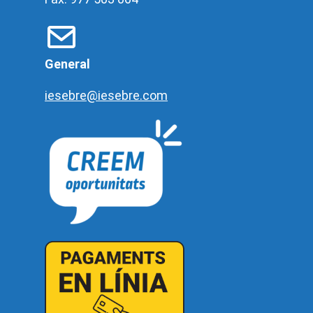
General
iesebre@iesebre.com