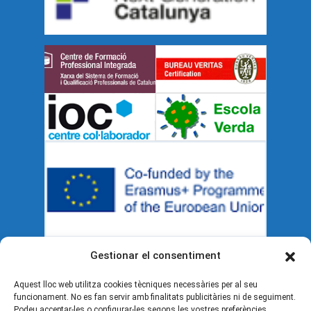
Gestionar el consentiment
Documents legals
Aquest lloc web utilitza cookies tècniques necessàries per al seu
funcionament. No es fan servir amb finalitats publicitàries ni de seguiment.
Podeu acceptar-les o configurar-les segons les vostres preferències.