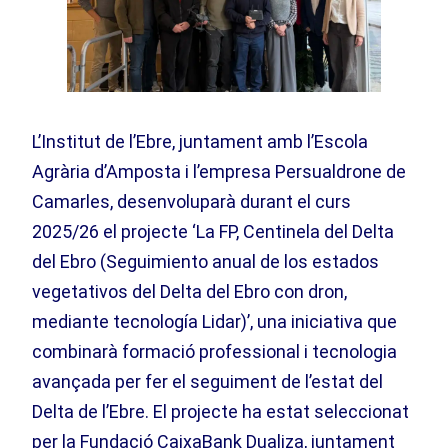
L’Institut de l’Ebre, juntament amb l’Escola
Agrària d’Amposta i l’empresa Persualdrone de
Camarles, desenvoluparà durant el curs
2025/26 el projecte ‘La FP, Centinela del Delta
del Ebro (Seguimiento anual de los estados
vegetativos del Delta del Ebro con dron,
mediante tecnología Lidar)’, una iniciativa que
combinarà formació professional i tecnologia
avançada per fer el seguiment de l’estat del
Delta de l’Ebre. El projecte ha estat seleccionat
per la Fundació CaixaBank Dualiza, juntament