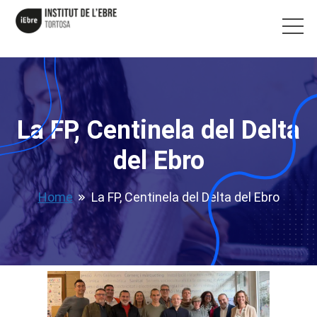
La FP, Centinela del Delta
del Ebro
Home
La FP, Centinela del Delta del Ebro