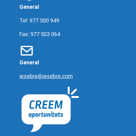
General
Tel: 977 500 949
Fax: 977 503 064
General
iesebre@iesebre.com