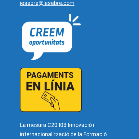
iesebre@iesebre.com
La mesura C20.I03 Innovació i
internacionalització de la Formació