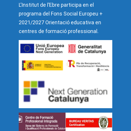
L’Institut de l’Ebre participa en el
programa del Fons Social Europeu +
2021/2027 Orientació educativa en
centres de formació professional.