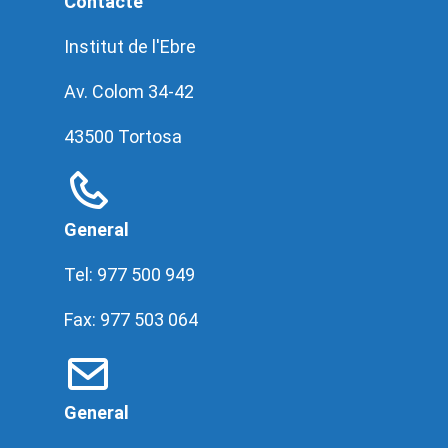
Contacte
Institut de l'Ebre
Av. Colom 34-42
43500 Tortosa
General
Tel: 977 500 949
Fax: 977 503 064
General