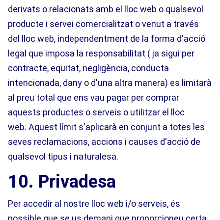
derivats o relacionats amb el lloc web o qualsevol
producte i servei comercialitzat o venut a través
del lloc web, independentment de la forma d'acció
legal que imposa la responsabilitat ( ja sigui per
contracte, equitat, negligència, conducta
intencionada, dany o d'una altra manera) es limitarà
al preu total que ens vau pagar per comprar
aquests productes o serveis o utilitzar el lloc
web. Aquest límit s'aplicarà en conjunt a totes les
seves reclamacions, accions i causes d'acció de
qualsevol tipus i naturalesa.
10. Privadesa
Per accedir al nostre lloc web i/o serveis, és
possible que se us demani que proporcioneu certa