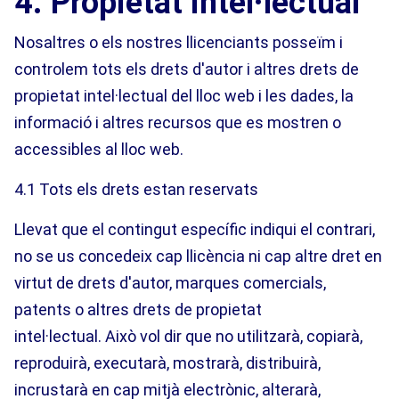
4. Propietat intel·lectual
Nosaltres o els nostres llicenciants posseïm i
controlem tots els drets d'autor i altres drets de
propietat intel·lectual del lloc web i les dades, la
informació i altres recursos que es mostren o
accessibles al lloc web.
4.1 Tots els drets estan reservats
Llevat que el contingut específic indiqui el contrari,
no se us concedeix cap llicència ni cap altre dret en
virtut de drets d'autor, marques comercials,
patents o altres drets de propietat
intel·lectual. Això vol dir que no utilitzarà, copiarà,
reproduirà, executarà, mostrarà, distribuirà,
incrustarà en cap mitjà electrònic, alterarà,