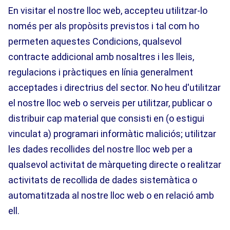
En visitar el nostre lloc web, accepteu utilitzar-lo
només per als propòsits previstos i tal com ho
permeten aquestes Condicions, qualsevol
contracte addicional amb nosaltres i les lleis,
regulacions i pràctiques en línia generalment
acceptades i directrius del sector. No heu d'utilitzar
el nostre lloc web o serveis per utilitzar, publicar o
distribuir cap material que consisti en (o estigui
vinculat a) programari informàtic maliciós; utilitzar
les dades recollides del nostre lloc web per a
qualsevol activitat de màrqueting directe o realitzar
activitats de recollida de dades sistemàtica o
automatitzada al nostre lloc web o en relació amb
ell.