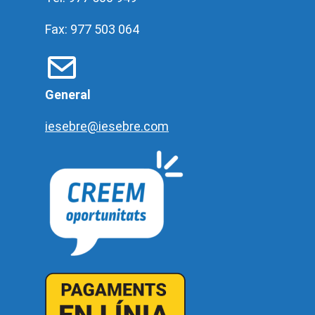
Fax: 977 503 064
General
iesebre@iesebre.com