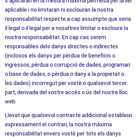
s'aplicaran en la mesura màxima permesa per la llei
aplicable i no limitaran ni exclouran la nostra
responsabilitat respecte a cap assumpte que seria
il·legal o il·legal per a nosaltres limitar o excloure la
nostra responsabilitat. En cap cas serem
responsables dels danys directes o indirectes
(inclosos els danys per pèrdua de beneficis o
ingressos, pèrdua o corrupció de dades, programari
o base de dades, o pèrdua o dany a la propietat o
les dades) incorregut per vostè o qualsevol tercer.
part, derivada del vostre accés o ús del nostre lloc
web.
Llevat que qualsevol contracte addicional estableixi
expressament el contrari, la nostra màxima
responsabilitat envers vostè per tots els danys