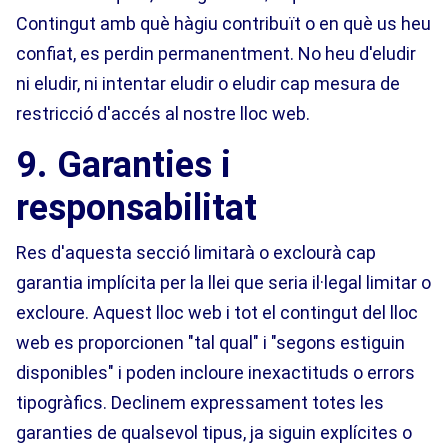
Contingut amb què hàgiu contribuït o en què us heu
confiat, es perdin permanentment. No heu d'eludir
ni eludir, ni intentar eludir o eludir cap mesura de
restricció d'accés al nostre lloc web.
9. Garanties i
responsabilitat
Res d'aquesta secció limitarà o exclourà cap
garantia implícita per la llei que seria il·legal limitar o
excloure. Aquest lloc web i tot el contingut del lloc
web es proporcionen "tal qual" i "segons estiguin
disponibles" i poden incloure inexactituds o errors
tipogràfics. Declinem expressament totes les
garanties de qualsevol tipus, ja siguin explícites o