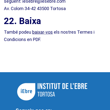
següent: iesebre@iesebre.com
Av. Colom 34-42 43500 Tortosa
22. Baixa
També podeu
baixar-vos
els nostres Termes i
Condicions en PDF.