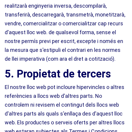
realitzarà enginyeria inversa, descompilarà,
transferirà, descarregarà, transmetrà, monetitzarà,
vendre, comercialitzar o comercialitzar cap recurs
d'aquest lloc web. de qualsevol forma, sense el
nostre permís previ per escrit, excepte i només en
la mesura que s'estipuli el contrari en les normes
de llei imperativa (com ara el dret a cotització).
5. Propietat de tercers
El nostre lloc web pot incloure hipervincles o altres
referències a llocs web d'altres parts. No
controlem ni revisem el contingut dels llocs web
d'altres parts als quals s'enllaça des d'aquest lloc
web. Els productes o serveis oferts per altres llocs
web estaran subjectes als Termes i Condicions