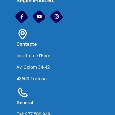
Segueix-nos en:
Contacte
Institut de l'Ebre
Av. Colom 34-42
43500 Tortosa
General
Tel: 977 500 949