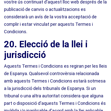
vostre ús continuat d'aquest lloc web després de la
publicació de canvis o actualitzacions es
considerarà un avís de la vostra acceptació de
complir i estar vinculat per aquests Termes i
Condicions.
20. Elecció de la llei i
jurisdicció
Aquests Termes i Condicions es regiran per les lleis
de Espanya. Qualsevol controvèrsia relacionada
amb aquests Termes i Condicions estarà sotmesa
a la jurisdicció dels tribunals de Espanya. Si un
tribunal o una altra autoritat considera que alguna
part o disposició d'aquests Termes i Condicions és
invàlida i/o inaplicable d'acord amb la llei aplicable,