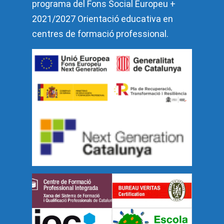
programa del Fons Social Europeu +
2021/2027 Orientació educativa en
centres de formació professional.