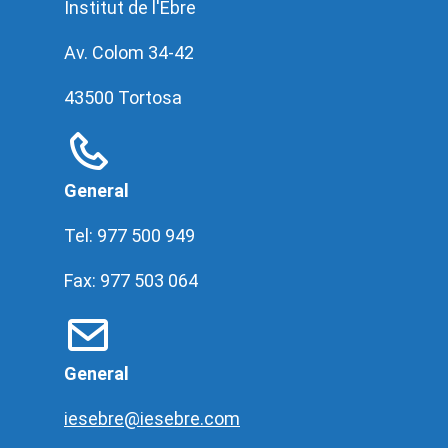
Institut de l'Ebre
Av. Colom 34-42
43500 Tortosa
General
Tel: 977 500 949
Fax: 977 503 064
General
iesebre@iesebre.com