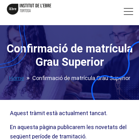
Confirmació de matrícula
Grau Superior
Home
Confirmació de matrícula Grau Superior
Aquest tràmit està actualment tancat.
En aquesta pàgina publicarem les novetats del
següent període de tramitació.