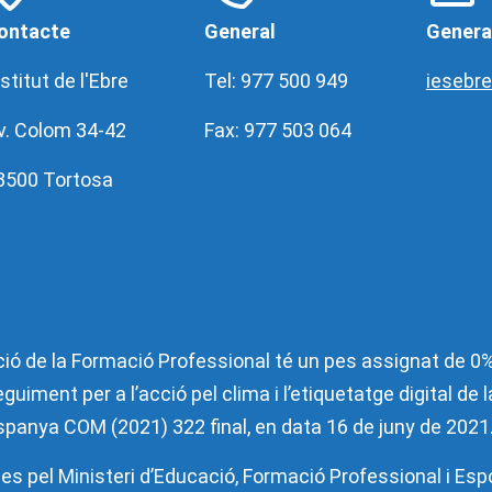
ontacte
General
Genera
stitut de l'Ebre
Tel: 977 500 949
iesebr
v. Colom 34-42
Fax: 977 503 064
3500 Tortosa
ió de la Formació Professional té un pes assignat de 0% 
guiment per a l’acció pel clima i l’etiquetatge digital de
’Espanya COM (2021) 322 final, en data 16 de juny de 2021
es pel Ministeri d’Educació, Formació Professional i Esp