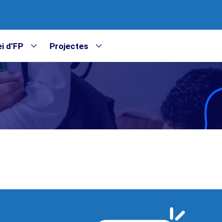
i d’FP
Projectes