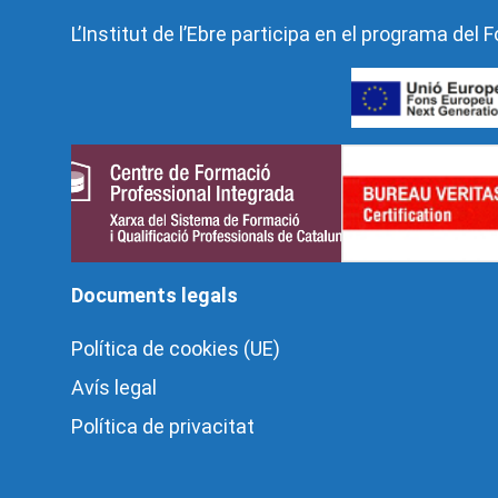
L’Institut de l’Ebre participa en el programa de
Documents legals
Política de cookies (UE)
Avís legal
Política de privacitat