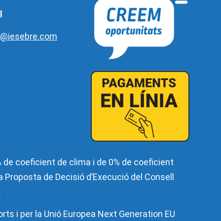
l
e@iesebre.com
de coeficient de clima i de 0% de coeficient
 la Proposta de Decisió d’Execució del Consell
.
orts i per la Unió Europea Next Generation EU