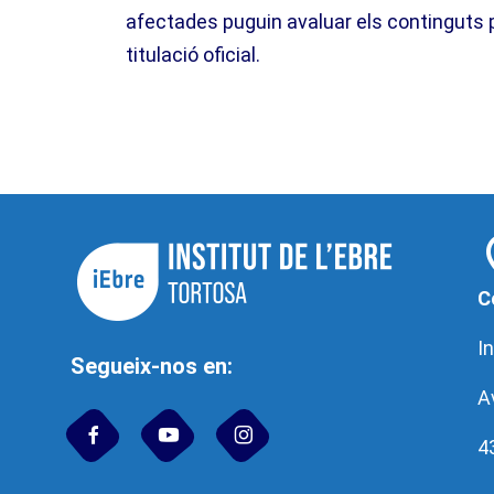
afectades puguin avaluar els continguts p
titulació oficial.
C
In
Segueix-nos en:
A
4