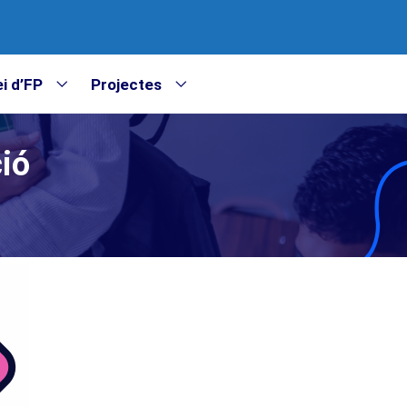
i d’FP
Projectes
ció