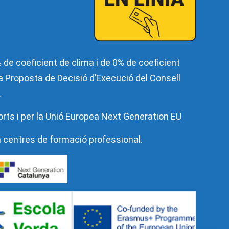
de coeficient de clima i de 0% de coeficient
 la Proposta de Decisió d’Execució del Consell
.
orts i per la Unió Europea Next Generation EU
n centres de formació professional.