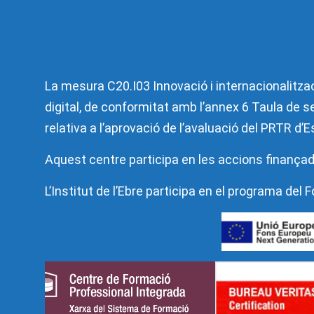
La mesura C20.I03 Innovació i internacionalitzac
digital, de conformitat amb l’annex 6 Taula de se
relativa a l’aprovació de l’avaluació del PRTR d
Aquest centre participa en les accions finançad
L’Institut de l’Ebre participa en el programa de