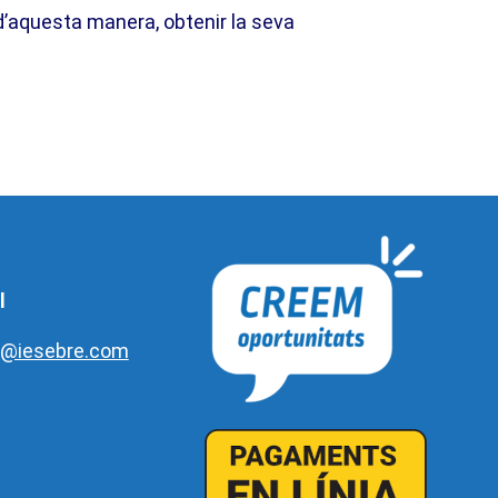
d’aquesta manera, obtenir la seva
l
e@iesebre.com