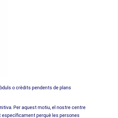
mòduls o crèdits pendents de plans
nitiva. Per aquest motiu, el nostre centre
t específicament perquè les persones