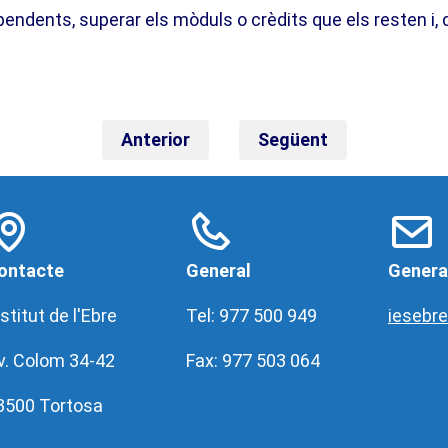
endents, superar els mòduls o crèdits que els resten i, 
Anterior
Següent
ontacte
General
Genera
stitut de l'Ebre
Tel: 977 500 949
iesebr
v. Colom 34-42
Fax: 977 503 064
3500 Tortosa