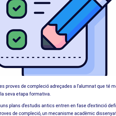
re les proves de compleció adreçades a l’alumnat que té 
 la seva etapa formativa.
ns plans d’estudis antics entren en fase d’extinció defi
 proves de compleció, un mecanisme acadèmic dissenya