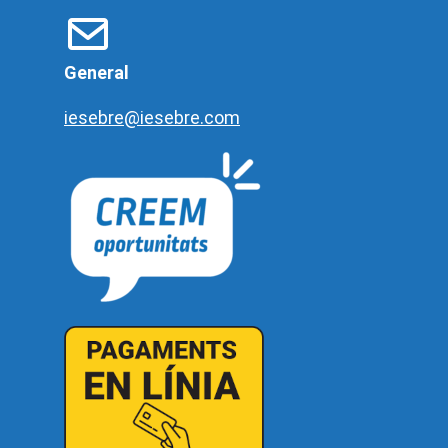
General
iesebre@iesebre.com